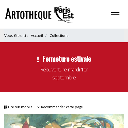
Vous êtes ici :
Accueil
Collections
Fermeture estivale
Réouverture mardi 1er
septembre
Lire sur mobile
Recommander cette page