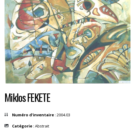
Miklos FEKETE
Numéro d'inventaire
: 2004.03
Catégorie
: Abstrait