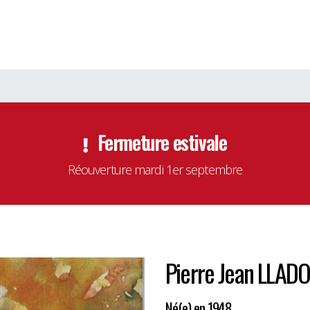
Fermeture estivale
Réouverture mardi 1er septembre
Pierre Jean LLAD
Né(e) en 1948