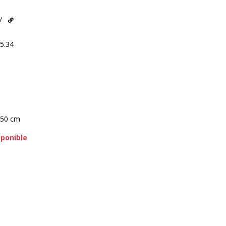
/
5.34
 50 cm
sponible