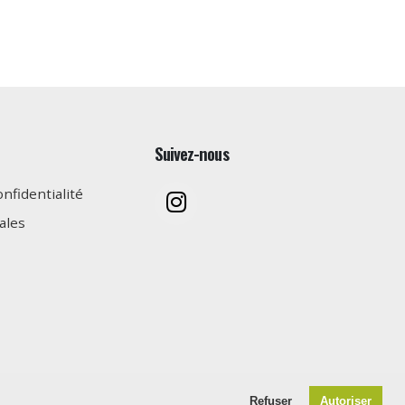
Suivez-nous
onfidentialité
ales
Refuser
Autoriser