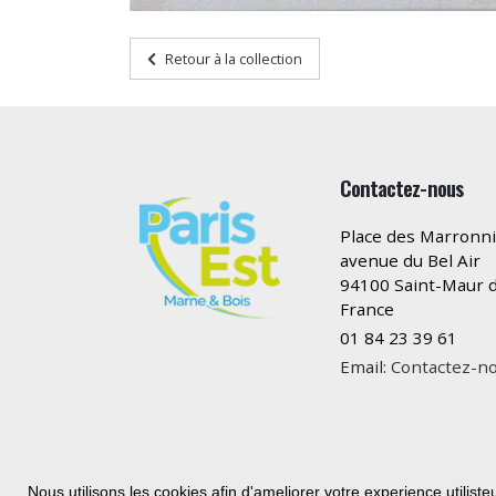
Retour à la collection
Contactez-nous
Place des Marronni
avenue du Bel Air
94100 Saint-Maur d
France
01 84 23 39 61
Email:
Contactez-n
Nous utilisons les cookies afin d'ameliorer votre experience utiliste