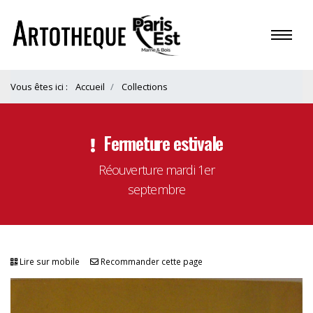
Vous êtes ici :
Accueil
Collections
Fermeture estivale
Réouverture mardi 1er
septembre
Lire sur mobile
Recommander cette page