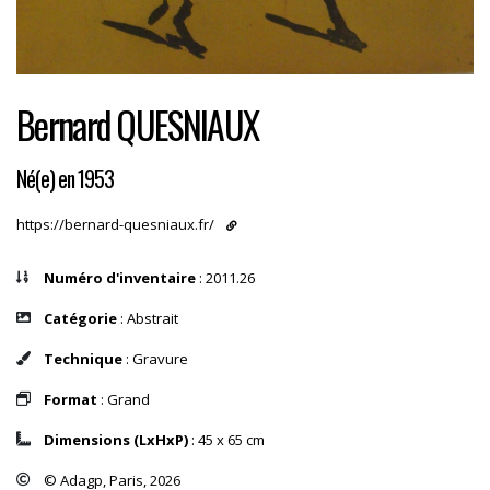
Bernard QUESNIAUX
Né(e) en 1953
https://bernard-quesniaux.fr/
Numéro d'inventaire
: 2011.26
Catégorie
: Abstrait
Technique
: Gravure
Format
: Grand
Dimensions (LxHxP)
: 45 x 65 cm
© Adagp, Paris, 2026