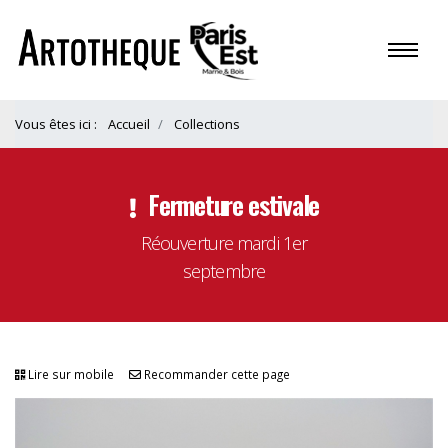
Vous êtes ici :
Accueil
Collections
Fermeture estivale
Réouverture mardi 1er
septembre
Lire sur mobile
Recommander cette page