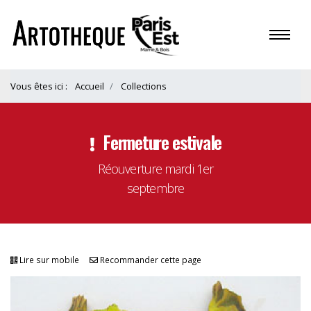
Vous êtes ici :
Accueil
Collections
Fermeture estivale
Réouverture mardi 1er
septembre
Lire sur mobile
Recommander cette page