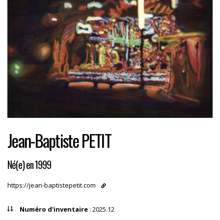
Jean-Baptiste PETIT
Né(e) en 1999
https://jean-baptistepetit.com
Numéro d'inventaire
: 2025.12