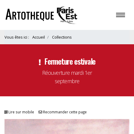
Vous êtes ici :
Accueil
Collections
Fermeture estivale
Réouverture mardi 1er
septembre
Lire sur mobile
Recommander cette page