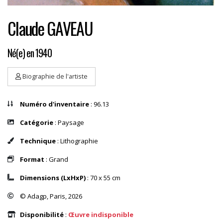
Claude GAVEAU
Né(e) en 1940
Biographie de l'artiste
Numéro d'inventaire
: 96.13
Catégorie
: Paysage
Technique
: Lithographie
Format
: Grand
Dimensions (LxHxP)
: 70 x 55 cm
© Adagp, Paris, 2026
Disponibilité
:
Œuvre indisponible