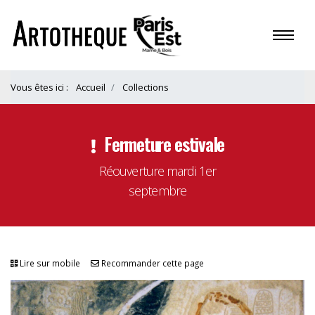
Vous êtes ici :
Accueil
Collections
Fermeture estivale
Réouverture mardi 1er
septembre
Lire sur mobile
Recommander cette page