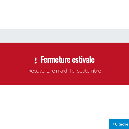
Fermeture estivale
Réouverture mardi 1er septembre
Reche