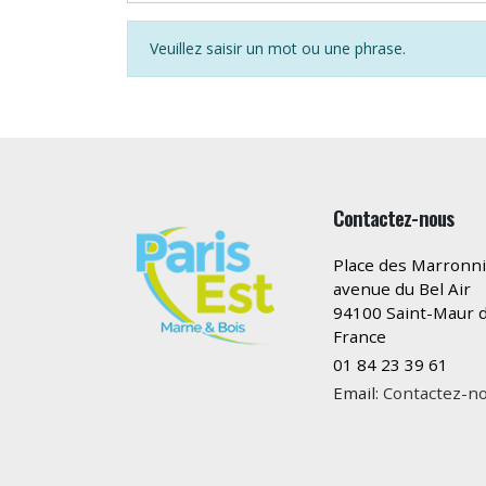
Veuillez saisir un mot ou une phrase.
Contactez-nous
Place des Marronni
avenue du Bel Air
94100 Saint-Maur d
France
01 84 23 39 61
Email:
Contactez-n