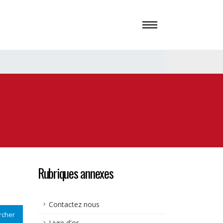
Rubriques annexes
Contactez nous
rcher
Livre d'or