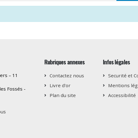
Rubriques annexes
Infos légales
ers – 11
Contactez nous
Securité et C
Livre d'or
Mentions lég
es Fossés -
Plan du site
Accessibilité
ous