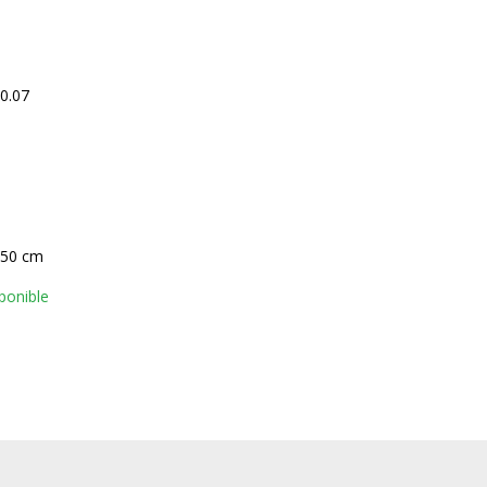
0.07
 50 cm
ponible