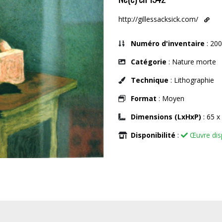
http://gillessacksick.com/
Numéro d'inventaire
: 200
Catégorie
: Nature morte
Technique
: Lithographie
Format
: Moyen
Dimensions (LxHxP)
: 65 x
Disponibilité
:
Œuvre dis