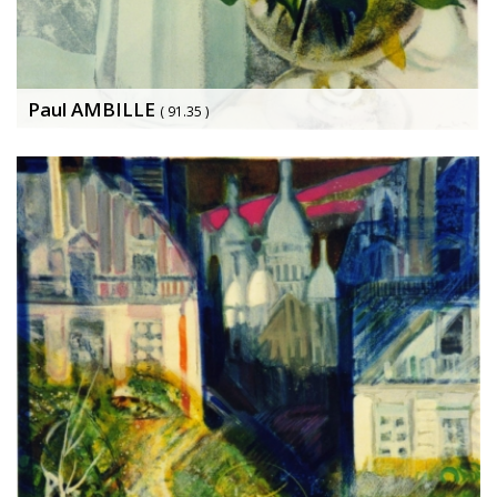
Paul AMBILLE
( 91.35 )