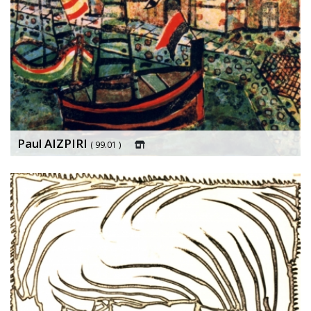
Paul AIZPIRI
( 99.01 )