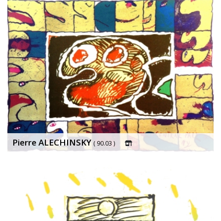
Pierre ALECHINSKY
( 90.03 )