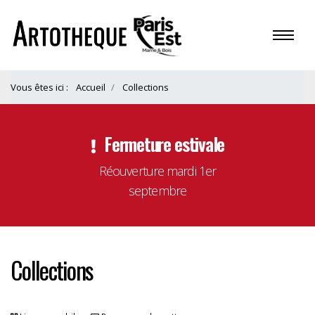
Vous êtes ici :
Accueil
Collections
Fermeture estivale
Réouverture mardi 1er
septembre
Collections