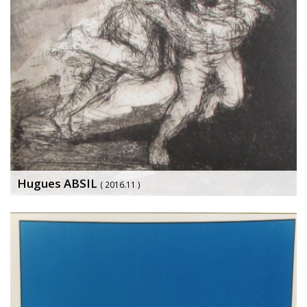
Hugues ABSIL
( 2016.11 )