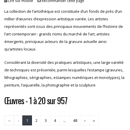
Lire sur mobile
Recommander cette page
La collection de l’artothèque est constituée d’un fonds de près d’un
millier d’œuvres d’expression artistique variée. Les artistes
représentés sont issus des principaux mouvements de l’histoire de
l’art contemporain : grands noms du marché de l’art, artistes
émergents, principaux acteurs de la gravure actuelle ainsi
qu’artistes locaux.
Considérant la diversité des pratiques artistiques, une large variété
de techniques est présentée, parmi lesquelles l’estampe (gravures,
lithographies, sérigraphies, estampes numériques et monotypes), la
peinture, l’aquarelle, la photographie et la sculpture.
Œuvres
- 1 à 20 sur 957
‹‹
‹
1
2
3
4
...
48
›
››