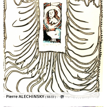
Pierre ALECHINSKY
( 88.03 )