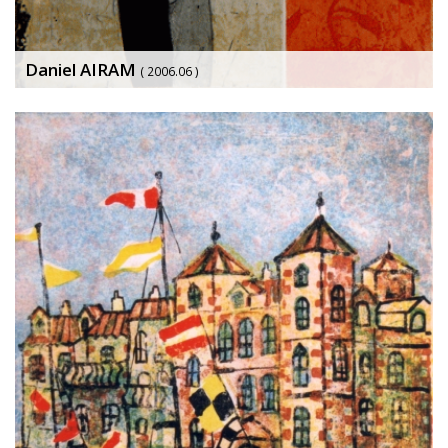
Daniel AIRAM
( 2006.06 )