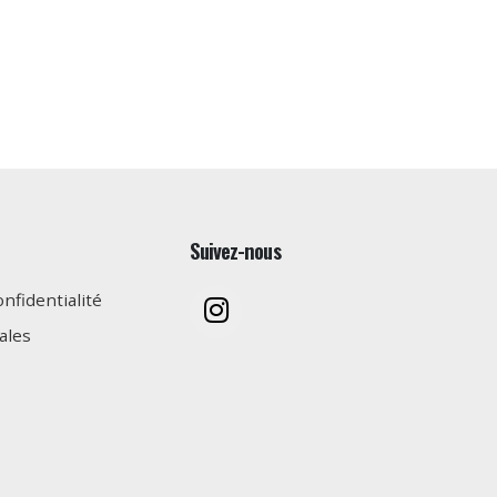
Suivez-nous
onfidentialité
ales