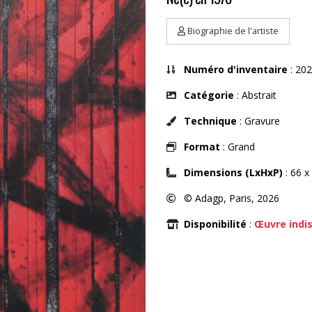
Biographie de l'artiste
Numéro d'inventaire
: 202
Catégorie
: Abstrait
Technique
: Gravure
Format
: Grand
Dimensions (LxHxP)
: 66 x
© Adagp, Paris, 2026
Disponibilité
:
Œuvre indi