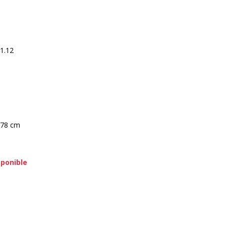
1.12
 78 cm
sponible