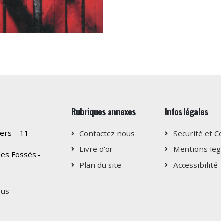
Rubriques annexes
Infos légales
ers – 11
Contactez nous
Securité et C
Livre d'or
Mentions lég
es Fossés -
Plan du site
Accessibilité
ous