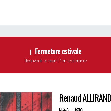
Fermeture estivale
Réouverture mardi 1er septembre
Renaud ALLIRAN
Né(e) en 1970