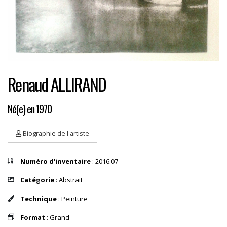
Renaud ALLIRAND
Né(e) en 1970
Biographie de l'artiste
Numéro d'inventaire
: 2016.07
Catégorie
: Abstrait
Technique
: Peinture
Format
: Grand