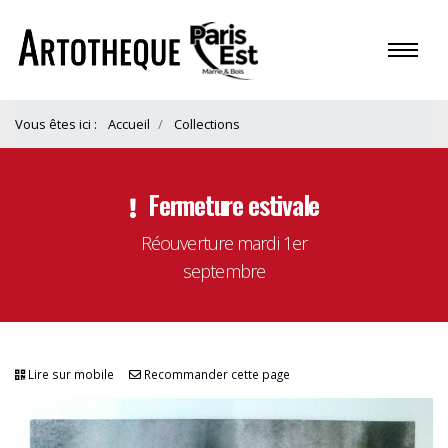
Vous êtes ici :
Accueil
Collections
Fermeture estivale
Réouverture mardi 1er
septembre
Lire sur mobile
Recommander cette page