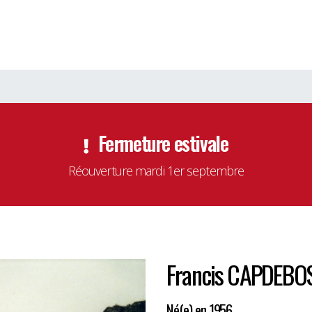
Fermeture estivale
Réouverture mardi 1er septembre
Francis CAPDEB
Né(e) en 1956