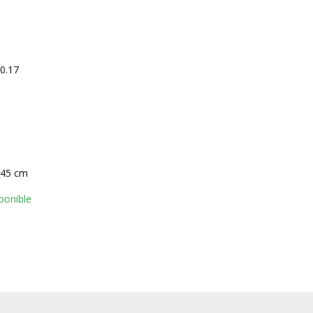
0.17
 45 cm
ponible