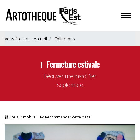
Vous êtes ici :
Accueil
Collections
Fermeture estivale
Réouverture mardi 1er
septembre
Lire sur mobile
Recommander cette page