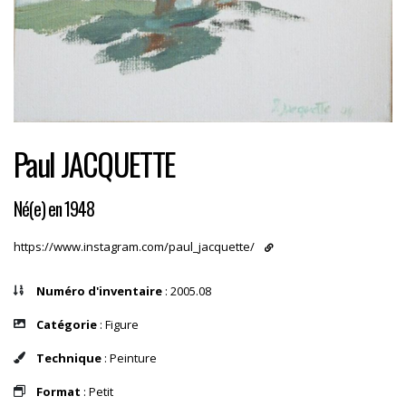
Paul JACQUETTE
Né(e) en 1948
https://www.instagram.com/paul_jacquette/
Numéro d'inventaire
: 2005.08
Catégorie
: Figure
Technique
: Peinture
Format
: Petit