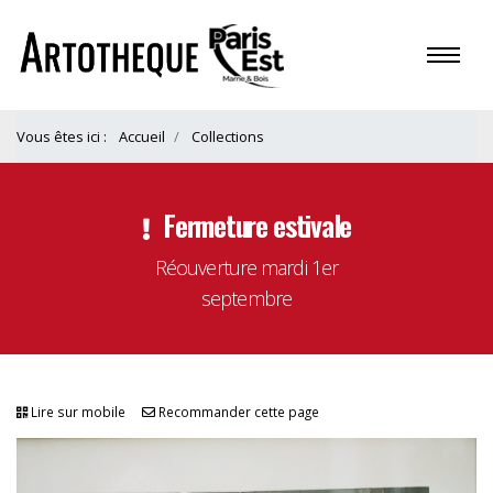
Vous êtes ici :
Accueil
Collections
Fermeture estivale
Réouverture mardi 1er
septembre
Lire sur mobile
Recommander cette page