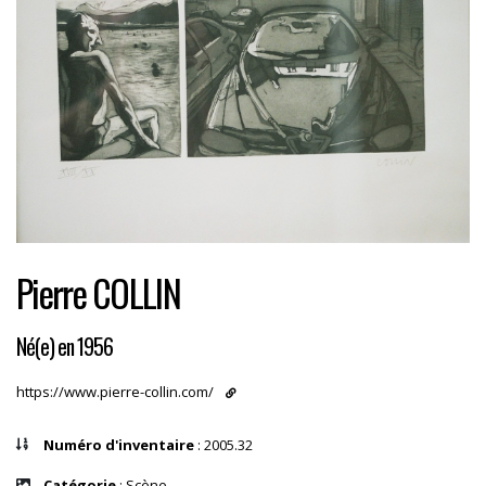
Pierre COLLIN
Né(e) en 1956
https://www.pierre-collin.com/
Numéro d'inventaire
: 2005.32
Catégorie
: Scène