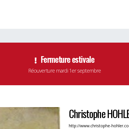
Fermeture estivale
Réouverture mardi 1er septembre
Christophe HOHL
http://www.christophe-hohler.c