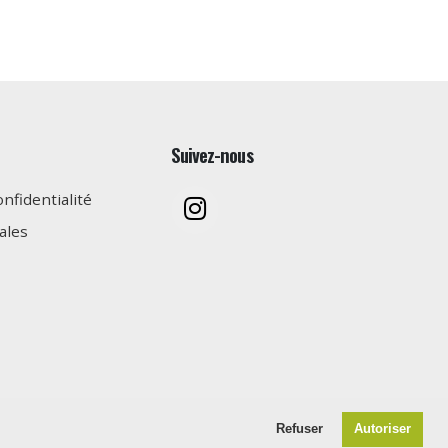
Suivez-nous
onfidentialité
ales
Refuser
Autoriser