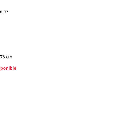
6.07
 76 cm
sponible