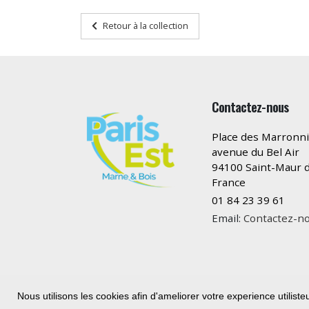
Retour à la collection
Contactez-nous
Place des Marronni
avenue du Bel Air
94100 Saint-Maur d
France
01 84 23 39 61
Email:
Contactez-n
Nous utilisons les cookies afin d'ameliorer votre experience utiliste