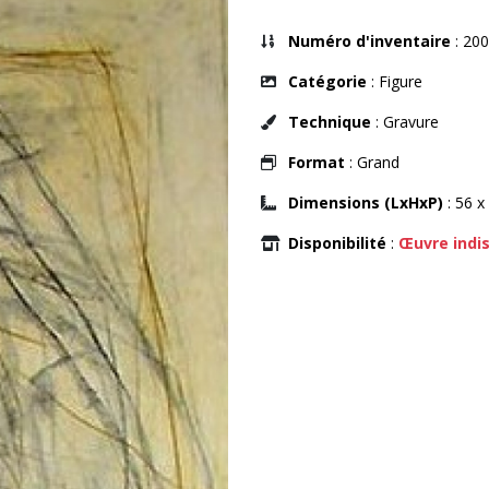
Numéro d'inventaire
: 200
Catégorie
: Figure
Technique
: Gravure
Format
: Grand
Dimensions (LxHxP)
: 56 x
Disponibilité
:
Œuvre indi