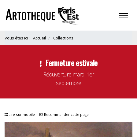
Vous êtes ici :
Accueil
Collections
Fermeture estivale
Réouverture mardi 1er
septembre
Lire sur mobile
Recommander cette page