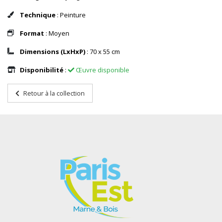
Technique
: Peinture
Format
: Moyen
Dimensions (LxHxP)
: 70 x 55 cm
Disponibilité
:
Œuvre disponible
Retour à la collection