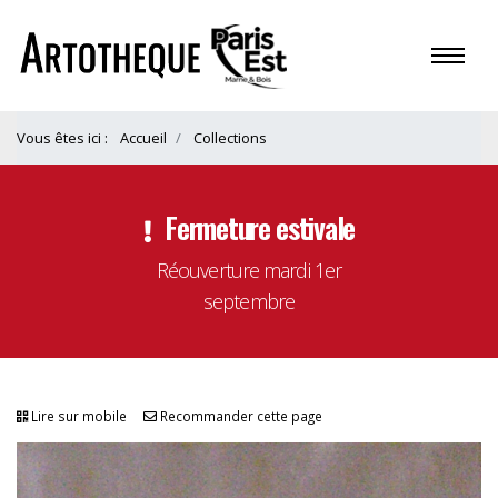
Vous êtes ici :
Accueil
Collections
Fermeture estivale
Réouverture mardi 1er
septembre
Lire sur mobile
Recommander cette page