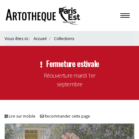
Vous êtes ici :
Accueil
Collections
Fermeture estivale
Réouverture mardi 1er
septembre
Lire sur mobile
Recommander cette page