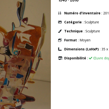
Numéro d'inventaire
: 201
Catégorie
: Sculpture
Technique
: Sculpture
Format
: Moyen
Dimensions (LxHxP)
: 35 x
Disponibilité
:
Œuvre dis