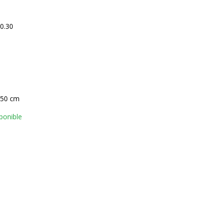
0.30
 50 cm
ponible