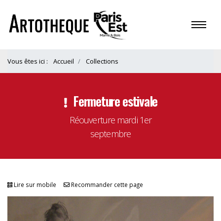
Vous êtes ici :
Accueil
Collections
Fermeture estivale
Réouverture mardi 1er
septembre
Lire sur mobile
Recommander cette page