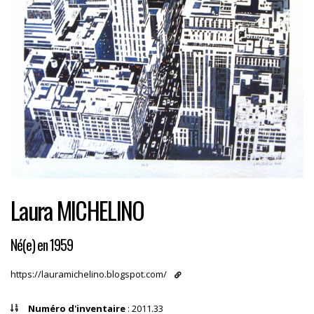
Laura MICHELINO
Né(e) en 1959
https://lauramichelino.blogspot.com/
Numéro d'inventaire
: 2011.33