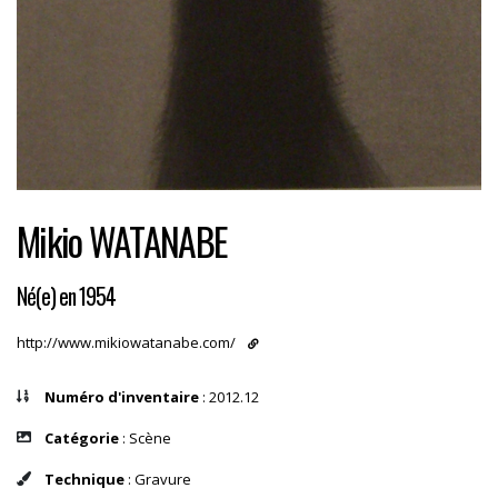
Mikio WATANABE
Né(e) en 1954
http://www.mikiowatanabe.com/
Numéro d'inventaire
: 2012.12
Catégorie
: Scène
Technique
: Gravure