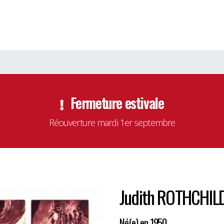
Fermeture estivale
Réouverture mardi 1er septembre
Judith ROTHCHIL
Né(e) en 1950