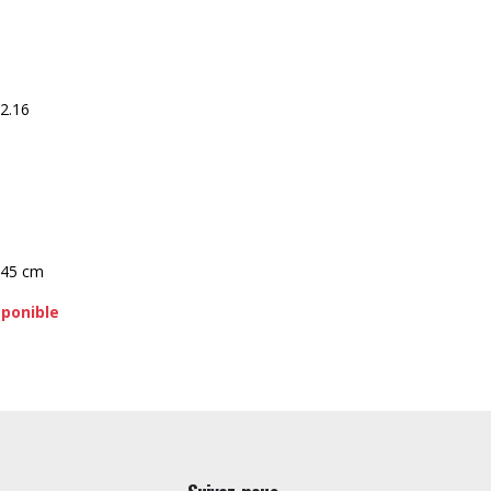
2.16
 45 cm
sponible
Suivez-nous