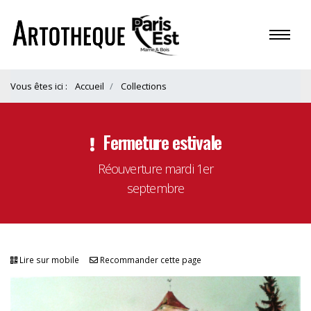
Vous êtes ici :
Accueil
Collections
Fermeture estivale
Réouverture mardi 1er
septembre
Lire sur mobile
Recommander cette page