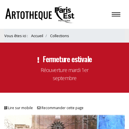
Vous êtes ici :
Accueil
Collections
Fermeture estivale
Réouverture mardi 1er
septembre
Lire sur mobile
Recommander cette page