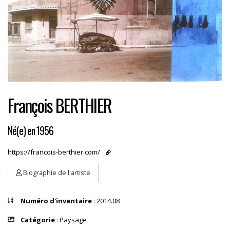
François BERTHIER
Né(e) en 1956
https://francois-berthier.com/
Biographie de l'artiste
Numéro d'inventaire
: 2014.08
Catégorie
: Paysage