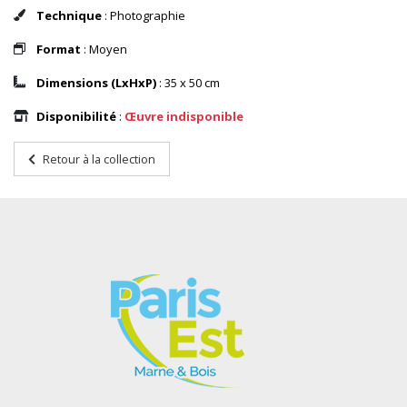
Technique
: Photographie
Format
: Moyen
Dimensions (LxHxP)
: 35 x 50 cm
Disponibilité
:
Œuvre indisponible
Retour à la collection