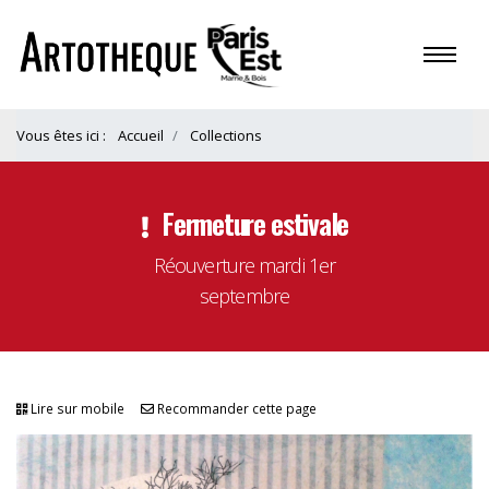
Vous êtes ici :
Accueil
Collections
Fermeture estivale
Réouverture mardi 1er
septembre
Lire sur mobile
Recommander cette page