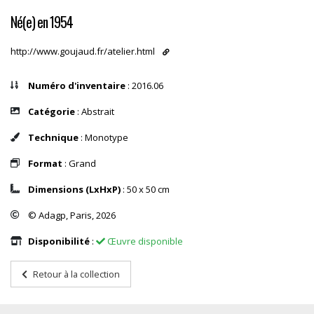
Né(e) en 1954
http://www.goujaud.fr/atelier.html
Numéro d'inventaire
: 2016.06
Catégorie
: Abstrait
Technique
: Monotype
Format
: Grand
Dimensions (LxHxP)
: 50 x 50 cm
© Adagp, Paris, 2026
Disponibilité
:
Œuvre disponible
Retour à la collection