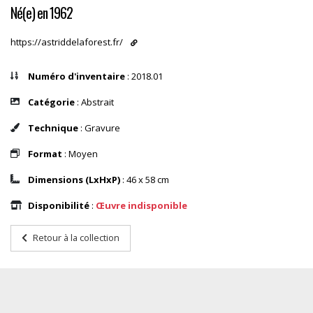
Né(e) en 1962
https://astriddelaforest.fr/
Numéro d'inventaire
: 2018.01
Catégorie
: Abstrait
Technique
: Gravure
Format
: Moyen
Dimensions (LxHxP)
: 46 x 58 cm
Disponibilité
:
Œuvre indisponible
Retour à la collection