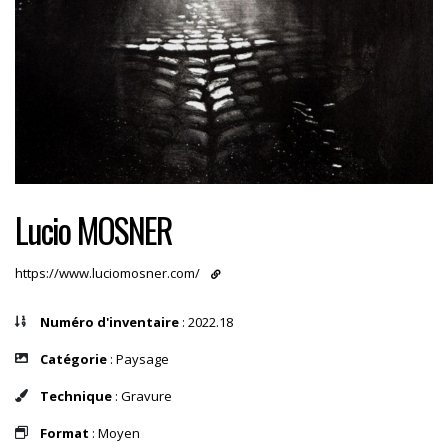
Lucio MOSNER
https://www.luciomosner.com/
Numéro d'inventaire
: 2022.18
Catégorie
: Paysage
Technique
: Gravure
Format
: Moyen