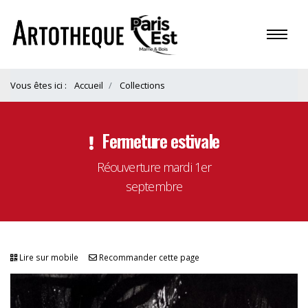
Vous êtes ici :
Accueil
Collections
Fermeture estivale
Réouverture mardi 1er
septembre
Lire sur mobile
Recommander cette page