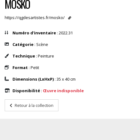
MOSKO
https://qgdesartistes.fr/mosko/
Numéro d'inventaire
: 2022.31
Catégorie
: Scène
Technique
: Peinture
Format
: Petit
Dimensions (LxHxP)
: 35 x 40 cm
Disponibilité
:
Œuvre indisponible
Retour à la collection