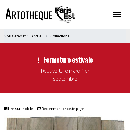
Vous êtes ici :
Accueil
Collections
Fermeture estivale
Réouverture mardi 1er
septembre
Lire sur mobile
Recommander cette page