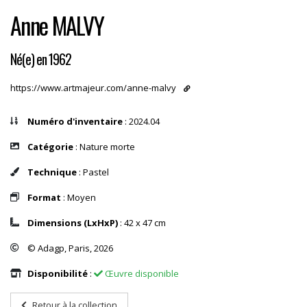
Anne MALVY
Né(e) en 1962
https://www.artmajeur.com/anne-malvy
Numéro d'inventaire
: 2024.04
Catégorie
: Nature morte
Technique
: Pastel
Format
: Moyen
Dimensions (LxHxP)
: 42 x 47 cm
© Adagp, Paris, 2026
Disponibilité
:
Œuvre disponible
Retour à la collection