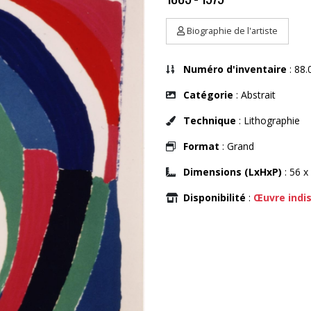
Biographie de l'artiste
Numéro d'inventaire
: 88.
Catégorie
: Abstrait
Technique
: Lithographie
Format
: Grand
Dimensions (LxHxP)
: 56 x
Disponibilité
:
Œuvre indi