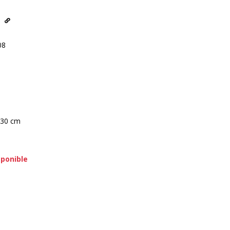
08
 30 cm
sponible