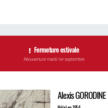
Fermeture estivale
Réouverture mardi 1er septembre
Alexis GORODINE
Né(e) en 1954