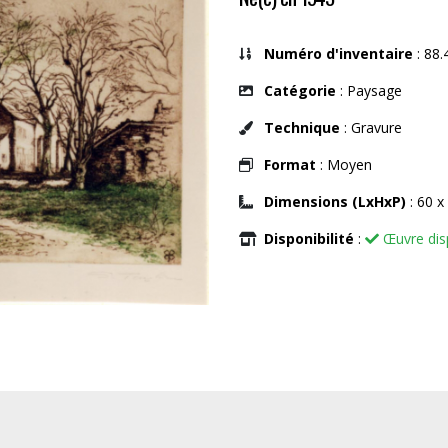
Numéro d'inventaire
: 88.
Catégorie
: Paysage
Technique
: Gravure
Format
: Moyen
Dimensions (LxHxP)
: 60 x
Disponibilité
:
Œuvre dis