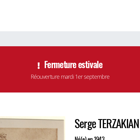
Fermeture estivale
Réouverture mardi 1er septembre
Serge TERZAKIAN
Né(e) en 1943