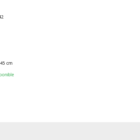
42
 45 cm
ponible