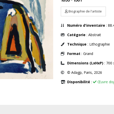
Biographie de l'artiste
Numéro d'inventaire
: 88.
Catégorie
: Abstrait
Technique
: Lithographie
Format
: Grand
Dimensions (LxHxP)
: 700 
© Adagp, Paris, 2026
Disponibilité
:
Œuvre dis