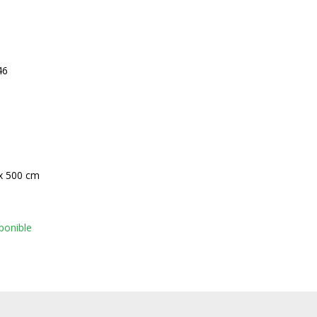
46
x 500 cm
ponible