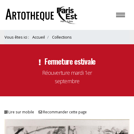
Vous êtes ici :
Accueil
Collections
Fermeture estivale
Réouverture mardi 1er
septembre
Lire sur mobile
Recommander cette page