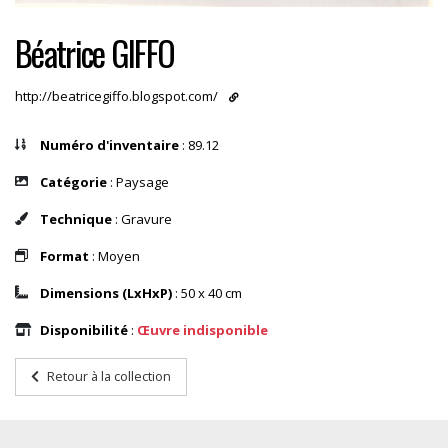
Béatrice GIFFO
http://beatricegiffo.blogspot.com/
Numéro d'inventaire
: 89.12
Catégorie
: Paysage
Technique
: Gravure
Format
: Moyen
Dimensions (LxHxP)
: 50 x 40 cm
Disponibilité
:
Œuvre indisponible
Retour à la collection