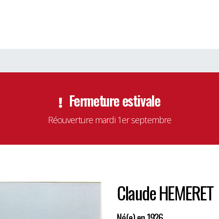
Fermeture estivale
Réouverture mardi 1er septembre
Claude HEMERET
Né(e) en 1926