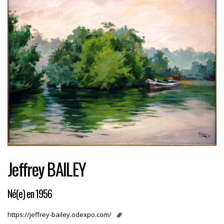
Jeffrey BAILEY
Né(e) en 1956
https://jeffrey-bailey.odexpo.com/