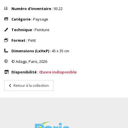
Numéro d'inventaire
: 93.22
Catégorie
: Paysage
Technique
: Peinture
Format
: Petit
Dimensions (LxHxP)
: 45 x 35 cm
© Adagp, Paris, 2026
Disponibilité
:
Œuvre indisponible
Retour à la collection