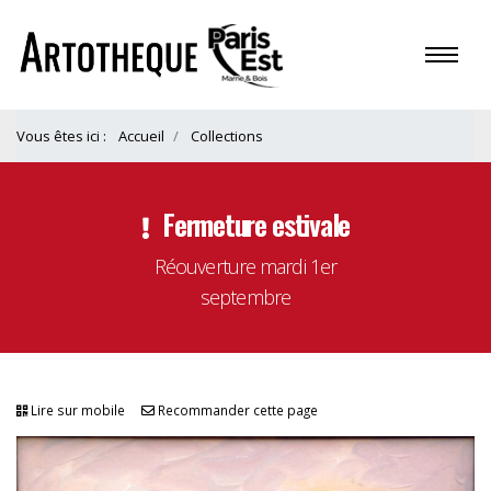
Vous êtes ici :
Accueil
Collections
Fermeture estivale
Réouverture mardi 1er
septembre
Lire sur mobile
Recommander cette page