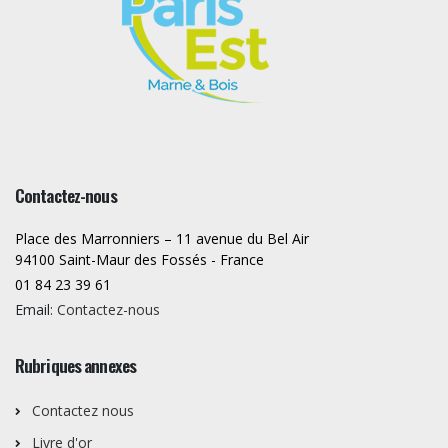
Contactez-nous
Place des Marronniers – 11 avenue du Bel Air
94100 Saint-Maur des Fossés - France
01 84 23 39 61
Email:
Contactez-nous
Rubriques annexes
Contactez nous
Livre d'or