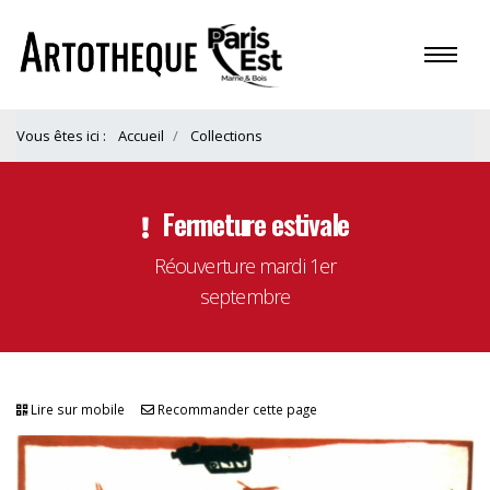
Vous êtes ici :
Accueil
Collections
Fermeture estivale
Réouverture mardi 1er
septembre
Lire sur mobile
Recommander cette page