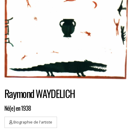
Raymond WAYDELICH
Né(e) en 1938
Biographie de l'artiste