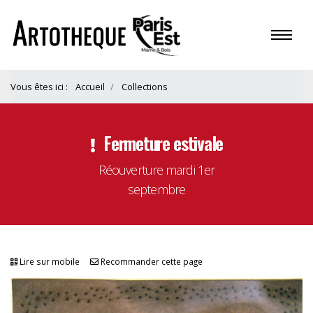
Vous êtes ici :
Accueil
Collections
Fermeture estivale
Réouverture mardi 1er
septembre
Lire sur mobile
Recommander cette page