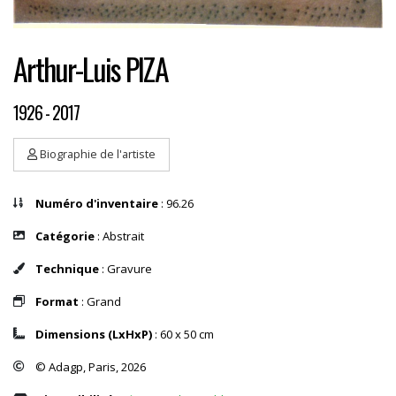
Arthur-Luis PIZA
1926 - 2017
Biographie de l'artiste
Numéro d'inventaire
: 96.26
Catégorie
: Abstrait
Technique
: Gravure
Format
: Grand
Dimensions (LxHxP)
: 60 x 50 cm
© Adagp, Paris, 2026