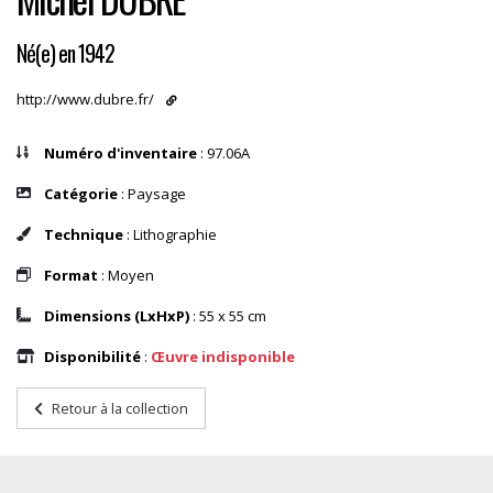
Né(e) en 1942
http://www.dubre.fr/
Numéro d'inventaire
: 97.06A
Catégorie
: Paysage
Technique
: Lithographie
Format
: Moyen
Dimensions (LxHxP)
: 55 x 55 cm
Disponibilité
:
Œuvre indisponible
Retour à la collection