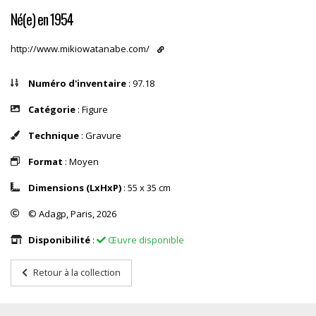
Né(e) en 1954
http://www.mikiowatanabe.com/
Numéro d'inventaire
: 97.18
Catégorie
: Figure
Technique
: Gravure
Format
: Moyen
Dimensions (LxHxP)
: 55 x 35 cm
© Adagp, Paris, 2026
Disponibilité
:
Œuvre disponible
Retour à la collection