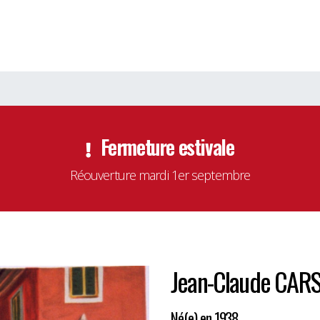
Fermeture estivale
Réouverture mardi 1er septembre
Jean-Claude CAR
Né(e) en 1938