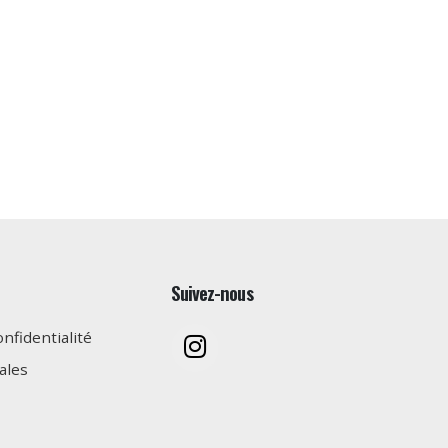
Suivez-nous
onfidentialité
ales