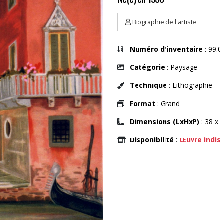
Biographie de l'artiste
Numéro d'inventaire
: 99.
Catégorie
: Paysage
Technique
: Lithographie
Format
: Grand
Dimensions (LxHxP)
: 38 x
Disponibilité
:
Œuvre indi