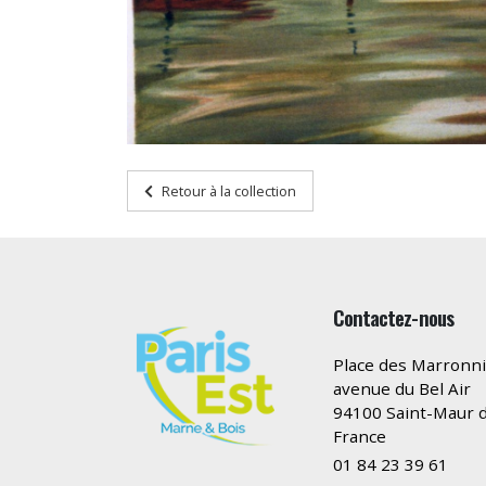
Retour à la collection
Contactez-nous
Place des Marronni
avenue du Bel Air
94100 Saint-Maur d
France
01 84 23 39 61