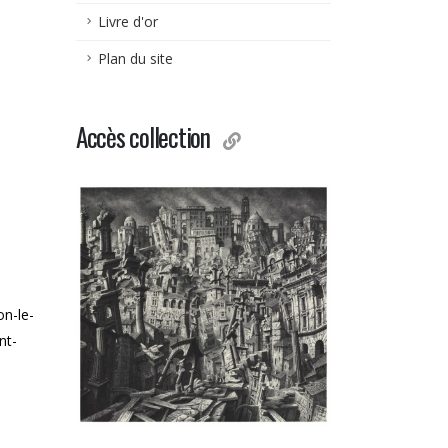
Livre d'or
Plan du site
Accès collection
on-le-
nt-