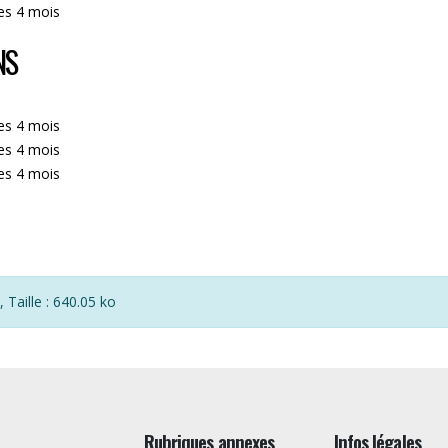
les 4 mois
NS
les 4 mois
les 4 mois
les 4 mois
, Taille : 640.05 ko
Rubriques annexes
Infos légales