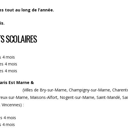
 tout au long de l’année.
is.
TS SCOLAIRES
s 4 mois
les 4 mois
les 4 mois
Paris Est Marne &
s
(Villes de Bry-sur-Marne, Champigny-sur-Marne, Charent
erreux-sur-Marne, Maisons-Alfort, Nogent-sur-Marne, Saint-Mandé, Sai
 Vincennes) :
es 4 mois
s 4 mois