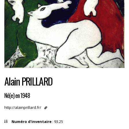
Alain PRILLARD
Né(e) en 1948
http://alainprillard.fr/
Numéro d'inventaire
: 93.25