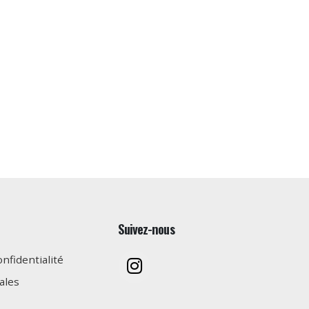
Suivez-nous
onfidentialité
ales