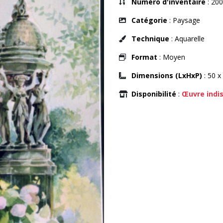
Numéro d'inventaire
: 200
Catégorie
: Paysage
Technique
: Aquarelle
Format
: Moyen
Dimensions (LxHxP)
: 50 x
Disponibilité
:
Œuvre indi