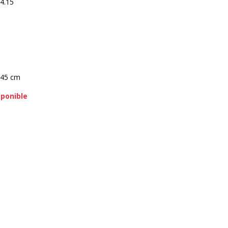
4.15
 45 cm
sponible