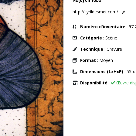
http://cyrildesmet.com/
Numéro d'inventaire
: 97.
Catégorie
: Scène
Technique
: Gravure
Format
: Moyen
Dimensions (LxHxP)
: 55 x
Disponibilité
:
Œuvre dis