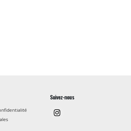
Suivez-nous
onfidentialité
ales