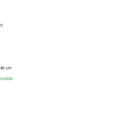
21
 40 cm
ponible