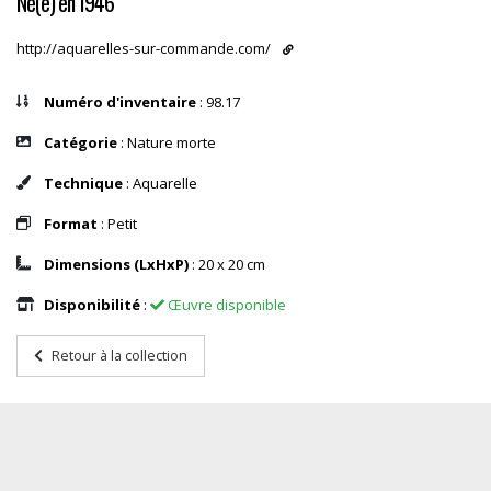
Né(e) en 1946
http://aquarelles-sur-commande.com/
Numéro d'inventaire
: 98.17
Catégorie
: Nature morte
Technique
: Aquarelle
Format
: Petit
Dimensions (LxHxP)
: 20 x 20 cm
Disponibilité
:
Œuvre disponible
Retour à la collection